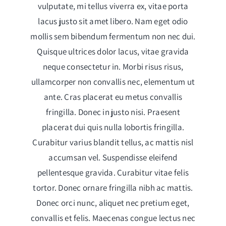
vulputate, mi tellus viverra ex, vitae porta
lacus justo sit amet libero. Nam eget odio
mollis sem bibendum fermentum non nec dui.
Quisque ultrices dolor lacus, vitae gravida
neque consectetur in. Morbi risus risus,
ullamcorper non convallis nec, elementum ut
ante. Cras placerat eu metus convallis
fringilla. Donec in justo nisi. Praesent
placerat dui quis nulla lobortis fringilla.
Curabitur varius blandit tellus, ac mattis nisl
accumsan vel. Suspendisse eleifend
pellentesque gravida. Curabitur vitae felis
tortor. Donec ornare fringilla nibh ac mattis.
Donec orci nunc, aliquet nec pretium eget,
convallis et felis. Maecenas congue lectus nec